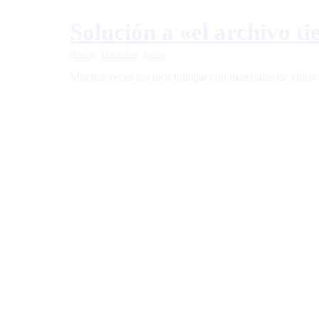
Solución a «el archivo t
diseño
,
Tutoriales
,
video
Muchas veces me toca trabajar con materiales de vídeo