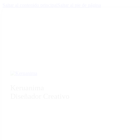
Saltar al contenido principal
Saltar al pie de página
Keruanima
Diseñador Creativo