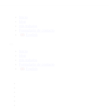
Inicio
blog
mis trabajos
Formulario de contacto
English
Inicio
blog
mis trabajos
Formulario de contacto
English