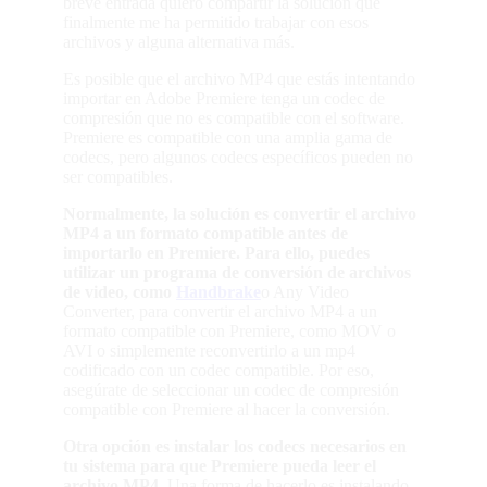
breve entrada quiero compartir la solución que
finalmente me ha permitido trabajar con esos
archivos y alguna alternativa más.
Es posible que el archivo MP4 que estás intentando
importar en Adobe Premiere tenga un codec de
compresión que no es compatible con el software.
Premiere es compatible con una amplia gama de
codecs, pero algunos codecs específicos pueden no
ser compatibles.
Normalmente, la solución es convertir el archivo
MP4 a un formato compatible antes de
importarlo en Premiere. Para ello, puedes
utilizar un programa de conversión de archivos
de video, como
Handbrake
o Any Video
Converter, para convertir el archivo MP4 a un
formato compatible con Premiere, como MOV o
AVI o simplemente reconvertirlo a un mp4
codificado con un codec compatible. Por eso,
asegúrate de seleccionar un codec de compresión
compatible con Premiere al hacer la conversión.
Otra opción es instalar los codecs necesarios en
tu sistema para que Premiere pueda leer el
archivo MP4.
Una forma de hacerlo es instalando