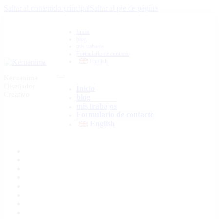
Saltar al contenido principal
Saltar al pie de página
Inicio
blog
mis trabajos
Formulario de contacto
English
Keruanima
Diseñador
Inicio
Creativo
blog
mis trabajos
Formulario de contacto
English