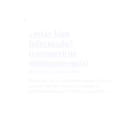
¿estás bien
informado?
(coronavirus
minigame-quiz)
Mis Proyectos
,
Últimas entradas
Bueno no voy a extenderme mucho aquí, no
hace mucho que empezó la semana de
confinamiento para evitar la propagación.…