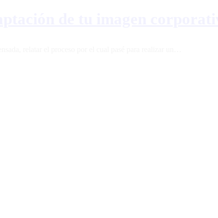
daptación de tu imagen corporat
sada, relatar el proceso por el cual pasé para realizar un…