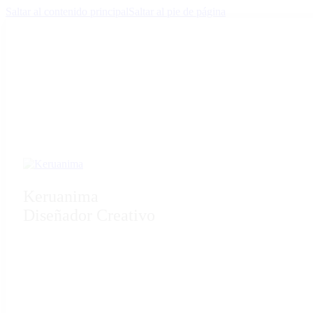
Saltar al contenido principal
Saltar al pie de página
Keruanima
Diseñador Creativo