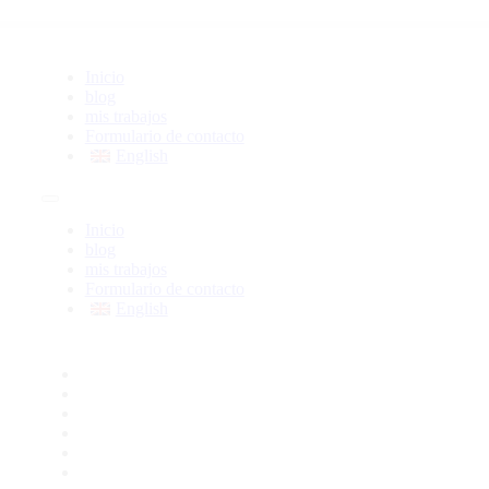
Inicio
blog
mis trabajos
Formulario de contacto
English
Inicio
blog
mis trabajos
Formulario de contacto
English